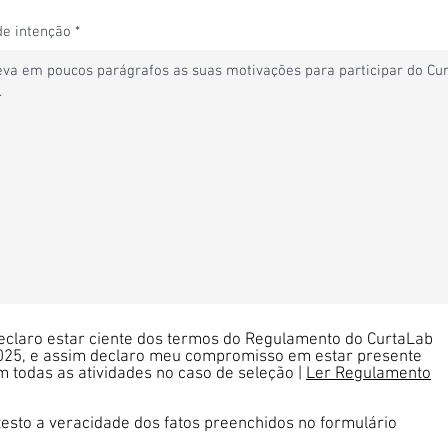
de intenção
eclaro estar ciente dos termos do Regulamento do CurtaLab
025, e assim declaro meu compromisso em estar presente
m todas as atividades no caso de seleção |
Ler Regulamento
testo a veracidade dos fatos preenchidos no formulário