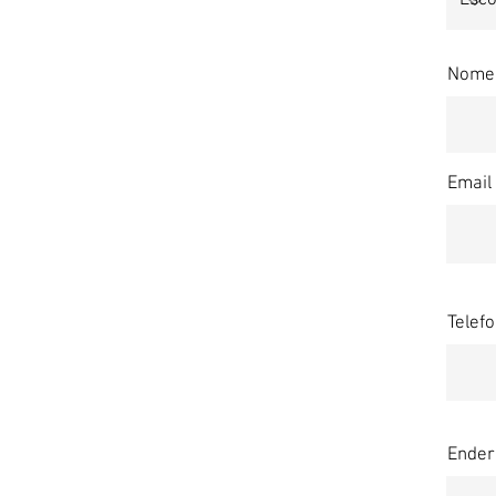
Nome 
Email
Telef
Ender